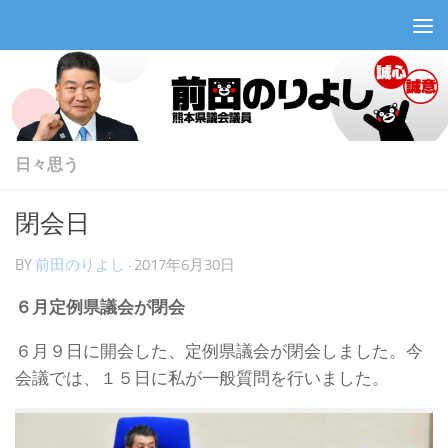
コンテンツへスキップ
日々思う
閉会日
BY
前田のりよし
·
2017年6月30日
６月定例県議会が閉会
６月９日に開会した、定例県議会が閉会しました。今
会議では、１５日に私が一般質問を行いました。