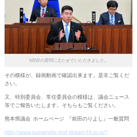
9回目の質問に立たせていただきました。
その模様が、録画動画で確認出来ます。是非ご覧くだ
さい。
又、特別委員会、常任委員会の模様は、議会ニュース
等でご報告いたします。そちらもご覧ください。
熊本県議会 ホームページ 『前田のりよし』一般質問
http://www.kumamoto-pref.stream.jfit.co.jp/?