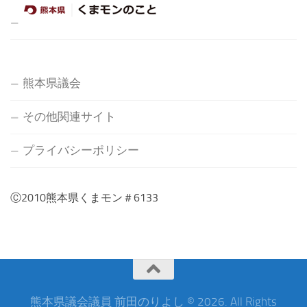
熊本県議会
その他関連サイト
プライバシーポリシー
Ⓒ2010熊本県くまモン＃6133
熊本県議会議員 前田のりよし © 2026. All Rights